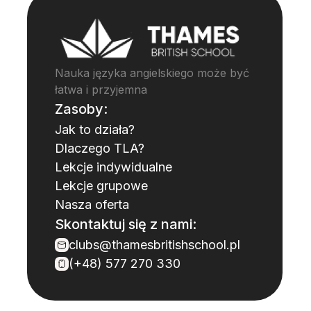
Nauka języka angielskiego może być
łatwa i przyjemna
Zasoby:
Jak to działa?
Dlaczego TLA?
Lekcje indywidualne
Lekcje grupowe
Nasza oferta
Skontaktuj się z nami:
clubs@thamesbritishschool.pl
(+48) 577 270 330