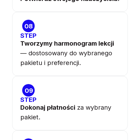
08
STEP
Tworzymy harmonogram lekcji
— dostosowany do wybranego
pakietu i preferencji.
09
STEP
Dokonaj płatności
za wybrany
pakiet.