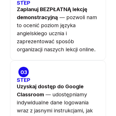
STEP
Zaplanuj BEZPŁATNĄ lekcję
demonstracyjną
— pozwoli nam
to ocenić poziom języka
angielskiego ucznia i
zaprezentować sposób
organizacji naszych lekcji online.
03
STEP
Uzyskaj dostęp do Google
Classroom
— udostępniamy
indywidualne dane logowania
wraz z jasnymi instrukcjami, jak