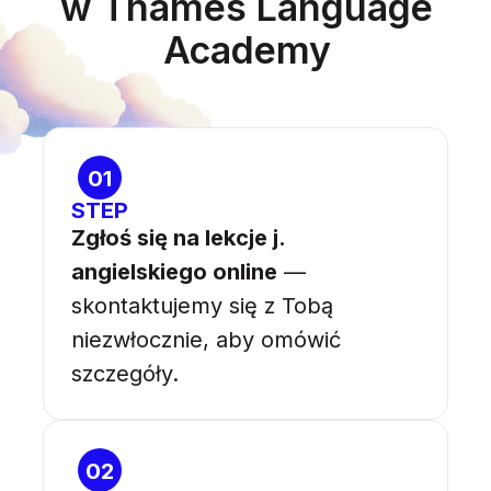
w Thames Language
Academy
01
STEP
Zgłoś się na lekcje j.
angielskiego online
—
skontaktujemy się z Tobą
niezwłocznie, aby omówić
szczegóły.
02