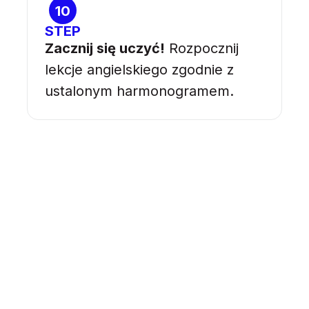
10
STEP
Zacznij się uczyć!
Rozpocznij
lekcje angielskiego zgodnie z
ustalonym harmonogramem.