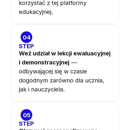
korzystać z tej platformy
edukacyjnej.
04
STEP
Weź udział w lekcji ewaluacyjnej
i demonstracyjnej
—
odbywającej się w czasie
dogodnym zarówno dla ucznia,
jak i nauczyciela.
05
STEP