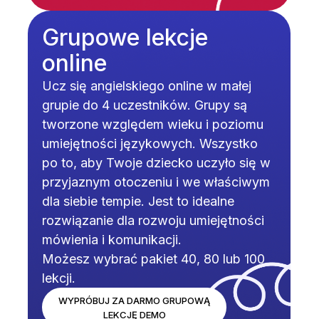
Grupowe lekcje
online
Ucz się angielskiego online w małej
grupie do 4 uczestników. Grupy są
tworzone względem wieku i poziomu
umiejętności językowych. Wszystko
po to, aby Twoje dziecko uczyło się w
przyjaznym otoczeniu i we właściwym
dla siebie tempie. Jest to idealne
rozwiązanie dla rozwoju umiejętności
mówienia i komunikacji.
Możesz wybrać pakiet 40, 80 lub 100
lekcji.
WYPRÓBUJ ZA DARMO GRUPOWĄ
LEKCJĘ DEMO