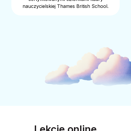
nauczycielskiej Thames British School.
Lekcje online