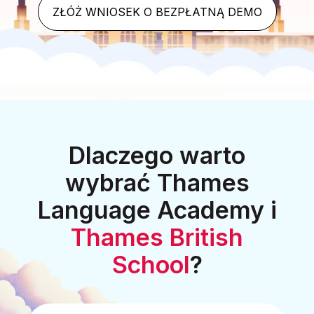
ZŁÓŻ WNIOSEK O BEZPŁATNĄ DEMO
Dlaczego warto
wybrać Thames
Language Academy i
Thames British
School
?