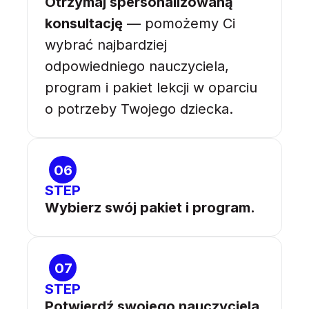
Otrzymaj spersonalizowaną
konsultację
— pomożemy Ci
wybrać najbardziej
odpowiedniego nauczyciela,
program i pakiet lekcji w oparciu
o potrzeby Twojego dziecka.
06
STEP
Wybierz swój pakiet i program.
07
STEP
Potwierdź swojego nauczyciela.