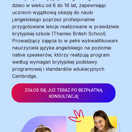
dzieci w wieku od 6 do 16 lat, zapewniając
uczniom wyjątkową okazję do nauki
j.angielskiego poprzez profesjonalnie
przygotowane lekcje realizowane w prawdziwie
brytyjskiej szkole (Thames British School).
Prowadzący zajęcia to w pełni wykwalifikowani
nauczyciele języka angielskiego na poziomie
native speakerów, którzy realizują program
według wymagań brytyjskiej podstawy
programowej i standardów edukacyjnych
Cambridge.
ZGŁOŚ SIĘ JUŻ TERAZ PO BEZPŁATNĄ
KONSULTACJĘ